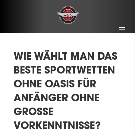
WIE WÄHLT MAN DAS
BESTE SPORTWETTEN
OHNE OASIS FÜR
ANFÄNGER OHNE
GROSSE V
ORKENNTNISSE?