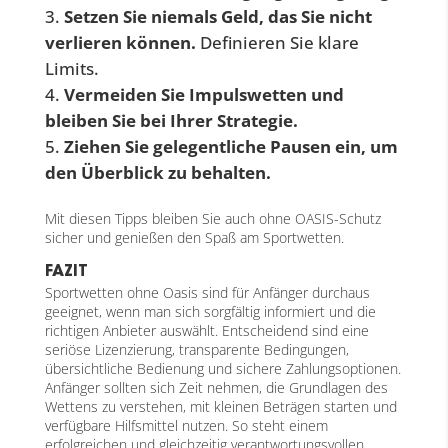
Setzen Sie niemals Geld, das Sie nicht
verlieren können.
Definieren Sie klare
Limits.
Vermeiden Sie Impulswetten und
bleiben Sie bei Ihrer Strategie.
Ziehen Sie gelegentliche Pausen ein, um
den Überblick zu behalten.
Mit diesen Tipps bleiben Sie auch ohne OASIS-Schutz
sicher und genießen den Spaß am Sportwetten.
FAZIT
Sportwetten ohne Oasis sind für Anfänger durchaus
geeignet, wenn man sich sorgfältig informiert und die
richtigen Anbieter auswählt. Entscheidend sind eine
seriöse Lizenzierung, transparente Bedingungen,
übersichtliche Bedienung und sichere Zahlungsoptionen.
Anfänger sollten sich Zeit nehmen, die Grundlagen des
Wettens zu verstehen, mit kleinen Beträgen starten und
verfügbare Hilfsmittel nutzen. So steht einem
erfolgreichen und gleichzeitig verantwortungsvollen