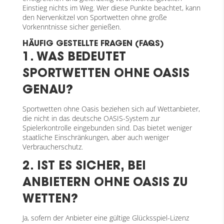
Einstieg nichts im Weg. Wer diese Punkte beachtet, kann
den Nervenkitzel von Sportwetten ohne große
Vorkenntnisse sicher genießen.
HÄUFIG GESTELLTE FRAGEN (FAQS)
1. WAS BEDEUTET
SPORTWETTEN OHNE OASIS
GENAU?
Sportwetten ohne Oasis beziehen sich auf Wettanbieter,
die nicht in das deutsche OASIS-System zur
Spielerkontrolle eingebunden sind. Das bietet weniger
staatliche Einschränkungen, aber auch weniger
Verbraucherschutz.
2. IST ES SICHER, BEI
ANBIETERN OHNE OASIS ZU
WETTEN?
Ja, sofern der Anbieter eine gültige Glücksspiel-Lizenz