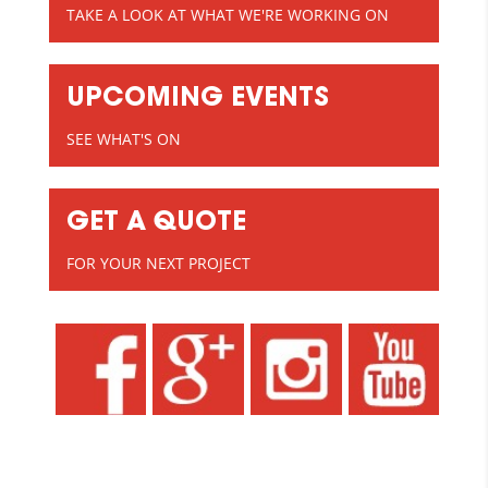
TAKE A LOOK AT WHAT WE'RE WORKING ON
UPCOMING EVENTS
SEE WHAT'S ON
GET A QUOTE
FOR YOUR NEXT PROJECT