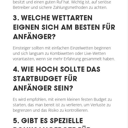
besitzt und einen guten Ruf hat. Wichtig ist, auf seriöse
Betreiber und sichere Zahlungsmethoden zu achten.
3. WELCHE WETTARTEN
EIGNEN SICH AM BESTEN FÜR
ANFÄNGER?
Einsteiger sollten mit einfachen Einzelwetten beginnen
und sich langsam zu Kombiwetten oder Live-Wetten
vorantasten, wenn sie mehr Erfahrung gesammelt haben.
4. WIE HOCH SOLLTE DAS
STARTBUDGET FÜR
ANFÄNGER SEIN?
Es wird empfohlen, mit einem kleinen festen Budget zu
starten, das man bereit ist zu verlieren, um Verluste zu
begrenzen und das Risiko zu kontrollieren.
5. GIBT ES SPEZIELLE