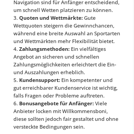
Navigation sind für Anfänger entscheidend,
um schnell Wetten platzieren zu können.
Quoten und Wettmärkte:
Gute
Wettquoten steigern die Gewinnchancen,
während eine breite Auswahl an Sportarten
und Wettmärkten mehr Flexibilität bietet.
Zahlungsmethoden:
Ein vielfältiges
Angebot an sicheren und schnellen
Zahlungsmöglichkeiten erleichtert die Ein-
und Auszahlungen erheblich.
Kundensupport:
Ein kompetenter und
gut erreichbarer Kundenservice ist wichtig,
falls Fragen oder Probleme auftreten.
Bonusangebote für Anfänger:
Viele
Anbieter locken mit Willkommensboni,
diese sollten jedoch fair gestaltet und ohne
versteckte Bedingungen sein.