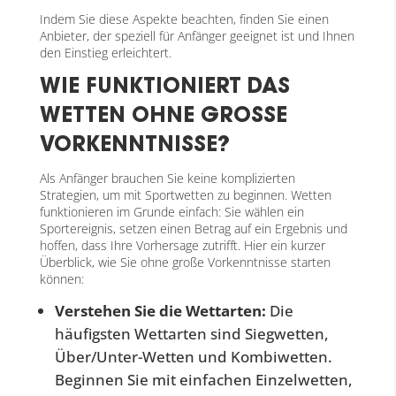
Indem Sie diese Aspekte beachten, finden Sie einen
Anbieter, der speziell für Anfänger geeignet ist und Ihnen
den Einstieg erleichtert.
WIE FUNKTIONIERT DAS
WETTEN OHNE GROSSE V
ORKENNTNISSE?
Als Anfänger brauchen Sie keine komplizierten
Strategien, um mit Sportwetten zu beginnen. Wetten
funktionieren im Grunde einfach: Sie wählen ein
Sportereignis, setzen einen Betrag auf ein Ergebnis und
hoffen, dass Ihre Vorhersage zutrifft. Hier ein kurzer
Überblick, wie Sie ohne große Vorkenntnisse starten
können:
Verstehen Sie die Wettarten:
Die
häufigsten Wettarten sind Siegwetten,
Über/Unter-Wetten und Kombiwetten.
Beginnen Sie mit einfachen Einzelwetten,