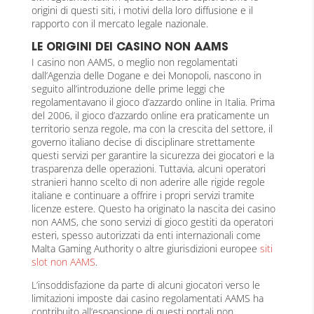
origini di questi siti, i motivi della loro diffusione e il
rapporto con il mercato legale nazionale.
LE ORIGINI DEI CASINO NON AAMS
I casino non AAMS, o meglio non regolamentati
dall’Agenzia delle Dogane e dei Monopoli, nascono in
seguito all’introduzione delle prime leggi che
regolamentavano il gioco d’azzardo online in Italia. Prima
del 2006, il gioco d’azzardo online era praticamente un
territorio senza regole, ma con la crescita del settore, il
governo italiano decise di disciplinare strettamente
questi servizi per garantire la sicurezza dei giocatori e la
trasparenza delle operazioni. Tuttavia, alcuni operatori
stranieri hanno scelto di non aderire alle rigide regole
italiane e continuare a offrire i propri servizi tramite
licenze estere. Questo ha originato la nascita dei casino
non AAMS, che sono servizi di gioco gestiti da operatori
esteri, spesso autorizzati da enti internazionali come
Malta Gaming Authority o altre giurisdizioni europee
siti
slot non AAMS
.
L’insoddisfazione da parte di alcuni giocatori verso le
limitazioni imposte dai casino regolamentati AAMS ha
contribuito all’espansione di questi portali non