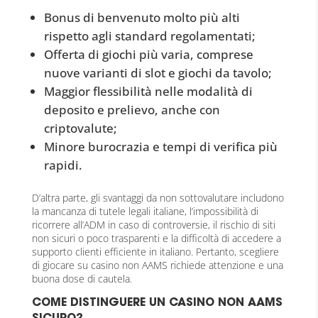
Bonus di benvenuto molto più alti
rispetto agli standard regolamentati;
Offerta di giochi più varia, comprese
nuove varianti di slot e giochi da tavolo;
Maggior flessibilità nelle modalità di
deposito e prelievo, anche con
criptovalute;
Minore burocrazia e tempi di verifica più
rapidi.
D’altra parte, gli svantaggi da non sottovalutare includono
la mancanza di tutele legali italiane, l’impossibilità di
ricorrere all’ADM in caso di controversie, il rischio di siti
non sicuri o poco trasparenti e la difficoltà di accedere a
supporto clienti efficiente in italiano. Pertanto, scegliere
di giocare su casino non AAMS richiede attenzione e una
buona dose di cautela.
COME DISTINGUERE UN CASINO NON AAMS