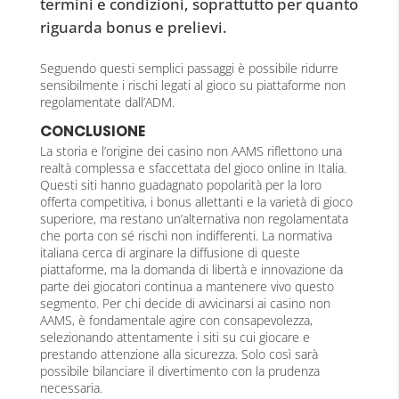
termini e condizioni, soprattutto per quanto
riguarda bonus e prelievi.
Seguendo questi semplici passaggi è possibile ridurre
sensibilmente i rischi legati al gioco su piattaforme non
regolamentate dall’ADM.
CONCLUSIONE
La storia e l’origine dei casino non AAMS riflettono una
realtà complessa e sfaccettata del gioco online in Italia.
Questi siti hanno guadagnato popolarità per la loro
offerta competitiva, i bonus allettanti e la varietà di gioco
superiore, ma restano un’alternativa non regolamentata
che porta con sé rischi non indifferenti. La normativa
italiana cerca di arginare la diffusione di queste
piattaforme, ma la domanda di libertà e innovazione da
parte dei giocatori continua a mantenere vivo questo
segmento. Per chi decide di avvicinarsi ai casino non
AAMS, è fondamentale agire con consapevolezza,
selezionando attentamente i siti su cui giocare e
prestando attenzione alla sicurezza. Solo così sarà
possibile bilanciare il divertimento con la prudenza
necessaria.