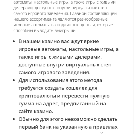
автоматы, настольные игры, а также игры с живыми
дилерами, доступные внутри виртуальных стен
самого игрового заведения. Главной составляющей
нашего ассортимента являются разнообразные
игровые автоматы на подлинные деньги, которые
способны выводить выигрыши.
В нашем казино вас ждут яркие
игровые автоматы, настольные игры, а
также игры с живыми дилерами,
доступные внутри виртуальных стен
самого игрового заведения.
Ддя использования этого метода
требуется создать кошелек для
криптовалюты и перевести нужную
сумма на адрес, предписанный на
сайте казино.
Обычно для этого невозможно сделать
первый банк на указанную а правилах