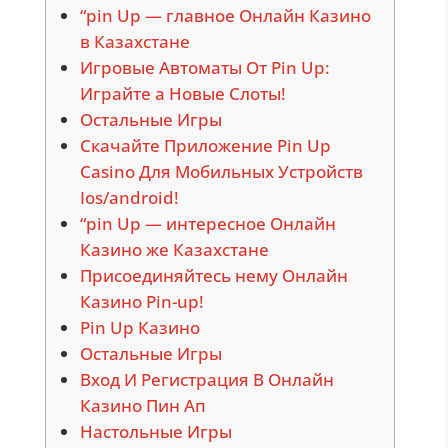
“pin Up — главное Онлайн Казино
в Казахстане
Игровые Автоматы От Pin Up:
Играйте а Новые Слоты!
Остальные Игры
Скачайте Приложение Pin Up
Casino Для Мобильных Устройств
Ios/android!
“pin Up — интересное Онлайн
Казино же Казахстане
Присоединяйтесь нему Онлайн
Казино Pin-up!
Pin Up Казино
Остальные Игры
Вход И Регистрация В Онлайн
Казино Пин Ап
Настольные Игры