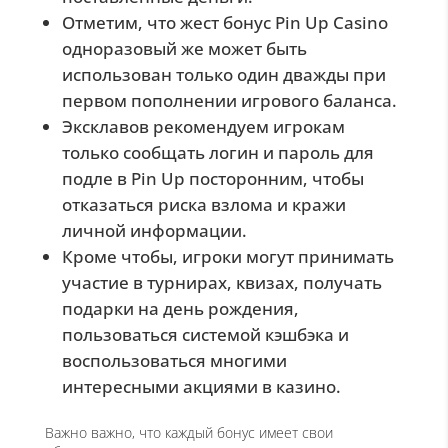
Отметим, что жест бонус Pin Up Casino
одноразовый же может быть
использован только один дважды при
первом пополнении игрового баланса.
Эксклавов рекомендуем игрокам
только сообщать логин и пароль для
подле в Pin Up посторонним, чтобы
отказаться риска взлома и кражи
личной информации.
Кроме чтобы, игроки могут принимать
участие в турнирах, квизах, получать
подарки на день рождения,
пользоваться системой кэшбэка и
воспользоваться многими
интересными акциями в казино.
Важно важно, что каждый бонус имеет свои