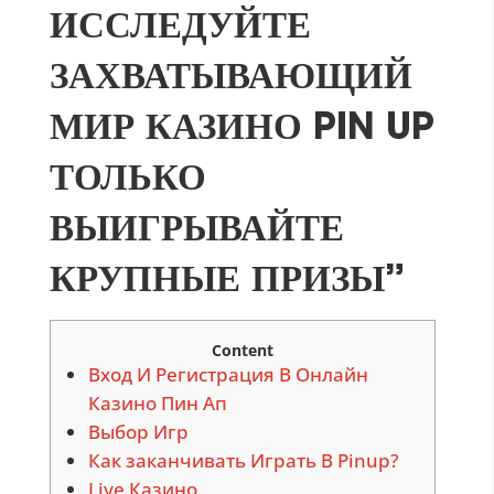
ИССЛЕДУЙТЕ
ЗАХВАТЫВАЮЩИЙ
МИР КАЗИНО PIN UP
ТОЛЬКО
ВЫИГРЫВАЙТЕ
КРУПНЫЕ ПРИЗЫ”
Content
Вход И Регистрация В Онлайн
Казино Пин Ап
Выбор Игр
Как заканчивать Играть В Pinup?
Live Казино