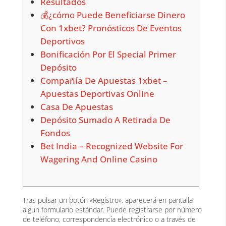
Resultados
💰¿cómo Puede Beneficiarse Dinero
Con 1xbet? Pronósticos De Eventos
Deportivos
Bonificación Por El Special Primer
Depósito
Compañía De Apuestas 1xbet –
Apuestas Deportivas Online
Casa De Apuestas
Depósito Sumado A Retirada De
Fondos
Bet India – Recognized Website For
Wagering And Online Casino
Tras pulsar un botón «Registro», aparecerá en pantalla
algun formulario estándar. Puede registrarse por número
de teléfono, correspondencia electrónico o a través de