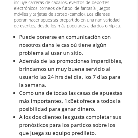
incluye carreras de caballos, eventos de deportes
electrónicos, torneos de fútbol de fantasía, juegos
móviles y tarjetas de sorteo (cambio). Los clientes
podran hacer apuestas prepartido en una nan variedad
de eventos, desde los más populares a dardos o hípica.
Puede ponerse en comunicación con
nosotros dans le cas où tiene algún
problema al usar un sitio.
Además de las promociones imperdibles,
brindamos un muy buena servicio al
usuario las 24 hrs del día, los 7 días para
la semana.
Como una de todas las casas de apuestas
más importantes, 1xBet ofrece a todos la
posibilidad para ganar dinero.
A los dos clientes les gusta completar sus
pronósticos para los partidos sobre los
que juega su equipo predileto.