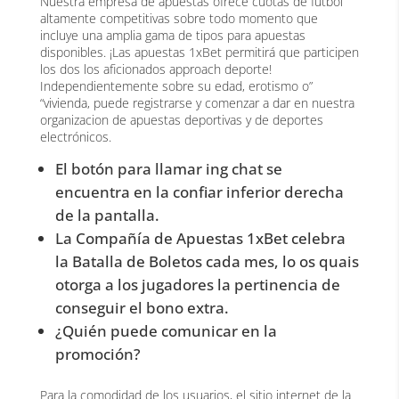
Nuestra empresa de apuestas ofrece cuotas de fútbol
altamente competitivas sobre todo momento que
incluye una amplia gama de tipos para apuestas
disponibles. ¡Las apuestas 1xBet permitirá que participen
los dos los aficionados approach deporte!
Independientemente sobre su edad, erotismo o”
“vivienda, puede registrarse y comenzar a dar en nuestra
organizacion de apuestas deportivas y de deportes
electrónicos.
El botón para llamar ing chat se
encuentra en la confiar inferior derecha
de la pantalla.
La Compañía de Apuestas 1xBet celebra
la Batalla de Boletos cada mes, lo os quais
otorga a los jugadores la pertinencia de
conseguir el bono extra.
¿Quién puede comunicar en la
promoción?
Para la comodidad de los usuarios, el sitio internet de la