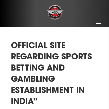
OFFICIAL SITE
REGARDING SPORTS
BETTING AND
GAMBLING
ESTABLISHMENT IN
INDIA”