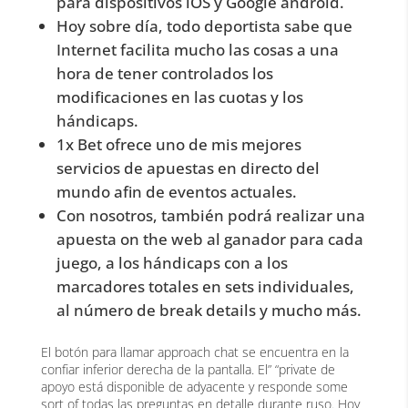
para dispositivos iOS y Google android.
Hoy sobre día, todo deportista sabe que
Internet facilita mucho las cosas a una
hora de tener controlados los
modificaciones en las cuotas y los
hándicaps.
1x Bet ofrece uno de mis mejores
servicios de apuestas en directo del
mundo afin de eventos actuales.
Con nosotros, también podrá realizar una
apuesta on the web al ganador para cada
juego, a los hándicaps con a los
marcadores totales en sets individuales,
al número de break details y mucho más.
El botón para llamar approach chat se encuentra en la
confiar inferior derecha de la pantalla. El” “private de
apoyo está disponible de adyacente y responde some
sort of todas las preguntas en detalle durante ruso. Hoy