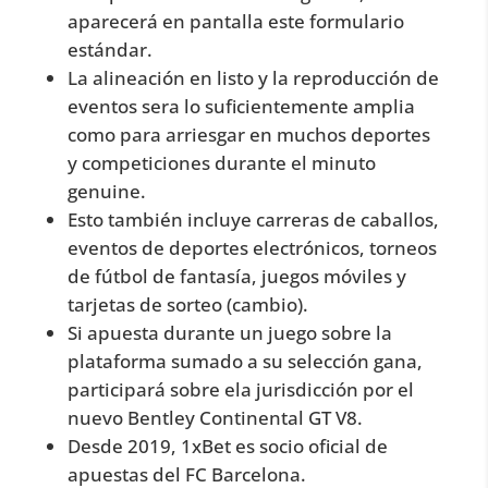
aparecerá en pantalla este formulario
estándar.
La alineación en listo y la reproducción de
eventos sera lo suficientemente amplia
como para arriesgar en muchos deportes
y competiciones durante el minuto
genuine.
Esto también incluye carreras de caballos,
eventos de deportes electrónicos, torneos
de fútbol de fantasía, juegos móviles y
tarjetas de sorteo (cambio).
Si apuesta durante un juego sobre la
plataforma sumado a su selección gana,
participará sobre ela jurisdicción por el
nuevo Bentley Continental GT V8.
Desde 2019, 1xBet es socio oficial de
apuestas del FC Barcelona.