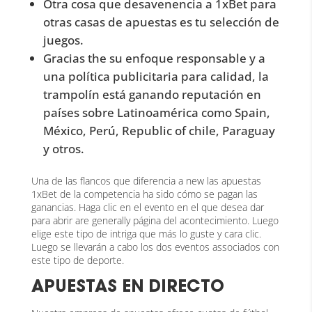
Otra cosa que desavenencia a 1xBet para
otras casas de apuestas es tu selección de
juegos.
Gracias the su enfoque responsable y a
una política publicitaria para calidad, la
trampolín está ganando reputación en
países sobre Latinoamérica como Spain,
México, Perú, Republic of chile, Paraguay
y otros.
Una de las flancos que diferencia a new las apuestas
1xBet de la competencia ha sido cómo se pagan las
ganancias. Haga clic en el evento en el que desea dar
para abrir are generally página del acontecimiento. Luego
elige este tipo de intriga que más lo guste y cara clic.
Luego se llevarán a cabo los dos eventos associados con
este tipo de deporte.
APUESTAS EN DIRECTO