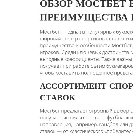
ОБЗОР МОСТБЕТ 
ПРЕИМУЩЕСТВА 
Мостбет — одна из популярных букмеке
широкий спектр спортивных ставок и 
преимущества и особенности Мостбет,
игроков. Среди ключевых достоинств 
выгодные коэффициенты. Также важны 
получает при работе с этим букмекеро
чтобы составить полноценное предста
АССОРТИМЕНТ СПО
СТАВОК
Мостбет предлагает огромный выбор сп
популярные виды спорта — футбол, хокк
направления, например, гандбол или д
ставок — от классического «победител