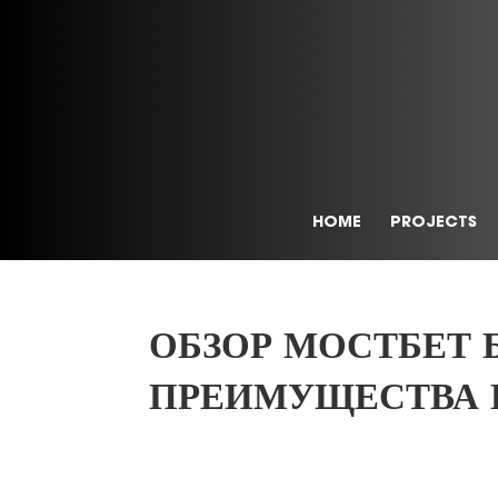
HOME
PROJECTS
ОБЗОР МОСТБЕТ 
ПРЕИМУЩЕСТВА 