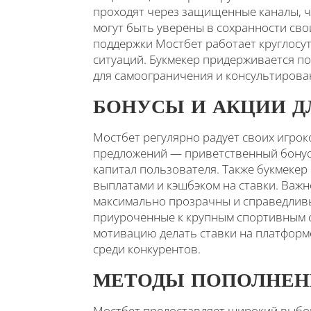
проходят через защищенные каналы, ч
могут быть уверены в сохранности сво
поддержки Мостбет работает круглосу
ситуаций. Букмекер придерживается п
для самоограничения и консультирова
БОНУСЫ И АКЦИИ Д
Мостбет регулярно радует своих игро
предложений — приветственный бонус 
капитал пользователя. Также букмеке
выплатами и кэшбэком на ставки. Важн
максимально прозрачны и справедливы
приуроченные к крупным спортивным 
мотивацию делать ставки на платформ
среди конкурентов.
МЕТОДЫ ПОПОЛНЕНИ
Мостбет предоставляет широкий выбор