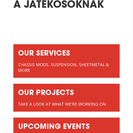
A JÁTÉKOSOKNAK
OUR SERVICES
CHASSIS MODS, SUSPENSION, SHEETMETAL &
MORE
OUR PROJECTS
TAKE A LOOK AT WHAT WE'RE WORKING ON
UPCOMING EVENTS