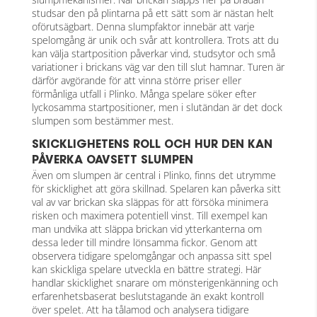
studsar den på plintarna på ett sätt som är nästan helt
oförutsägbart. Denna slumpfaktor innebär att varje
spelomgång är unik och svår att kontrollera. Trots att du
kan välja startposition påverkar vind, studsytor och små
variationer i brickans väg var den till slut hamnar. Turen är
därför avgörande för att vinna större priser eller
förmånliga utfall i Plinko. Många spelare söker efter
lyckosamma startpositioner, men i slutändan är det dock
slumpen som bestämmer mest.
SKICKLIGHETENS ROLL OCH HUR DEN KAN
PÅVERKA OAVSETT SLUMPEN
Även om slumpen är central i Plinko, finns det utrymme
för skicklighet att göra skillnad. Spelaren kan påverka sitt
val av var brickan ska släppas för att försöka minimera
risken och maximera potentiell vinst. Till exempel kan
man undvika att släppa brickan vid ytterkanterna om
dessa leder till mindre lönsamma fickor. Genom att
observera tidigare spelomgångar och anpassa sitt spel
kan skickliga spelare utveckla en bättre strategi. Här
handlar skicklighet snarare om mönsterigenkänning och
erfarenhetsbaserat beslutstagande än exakt kontroll
över spelet. Att ha tålamod och analysera tidigare