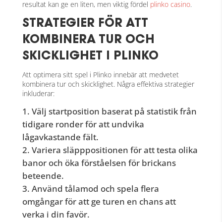
resultat kan ge en liten, men viktig fördel
plinko casino
.
STRATEGIER FÖR ATT
KOMBINERA TUR OCH
SKICKLIGHET I PLINKO
Att optimera sitt spel i Plinko innebär att medvetet
kombinera tur och skicklighet. Några effektiva strategier
inkluderar:
Välj startposition baserat på statistik från
tidigare ronder för att undvika
lågavkastande fält.
Variera släpppositionen för att testa olika
banor och öka förståelsen för brickans
beteende.
Använd tålamod och spela flera
omgångar för att ge turen en chans att
verka i din favör.