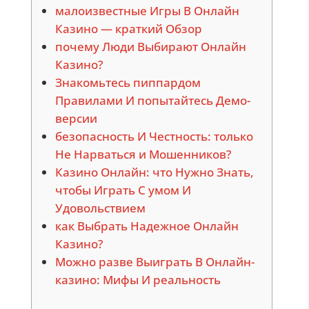
малоизвестные Игры В Онлайн
Казино — краткий Обзор
почему Люди Выбирают Онлайн
Казино?
Знакомьтесь пиппардом
Правилами И попытайтесь Демо-
версии
безопасность И Честность: только
Не Нарваться и Мошенников?
Казино Онлайн: что Нужно Знать,
чтобы Играть С умом И
Удовольствием
как Выбрать Надежное Онлайн
Казино?
Можно разве Выиграть В Онлайн-
казино: Мифы И реальность