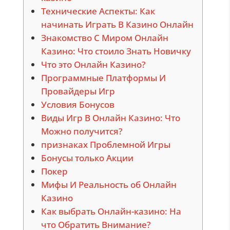
Технические Аспекты: Как
начинать Играть В Казино Онлайн
Знакомство С Миром Онлайн
Казино: Что стоило Знать Новичку
Что это Онлайн Казино?
Программные Платформы И
Провайдеры Игр
Условия Бонусов
Виды Игр В Онлайн Казино: Что
Можно получится?
признаках Проблемной Игры
Бонусы только Акции
Покер
Мифы И Реальность об Онлайн
Казино
Как выбрать Онлайн-казино: На
что Обратить Внимание?