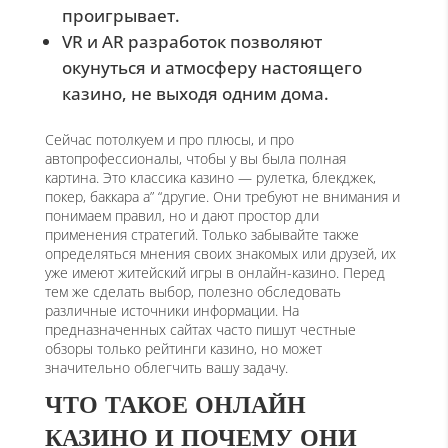
проигрывает.
VR и AR разработок позволяют
окунуться и атмосферу настоящего
казино, не выходя одним дома.
Сейчас потолкуем и про плюсы, и про
автопрофессионалы, чтобы у вы была полная
картина. Это классика казино — рулетка, блекджек,
покер, баккара а” “другие. Они требуют не внимания и
понимаем правил, но и дают простор дли
применения стратегий. Только забывайте также
определяться мнения своих знакомых или друзей, их
уже имеют житейский игры в онлайн-казино. Перед
тем же сделать выбор, полезно обследовать
различные источники информации. На
предназначенных сайтах часто пишут честные
обзоры только рейтинги казино, но может
значительно облегчить вашу задачу.
ЧТО ТАКОЕ ОНЛАЙН
КАЗИНО И ПОЧЕМУ ОНИ