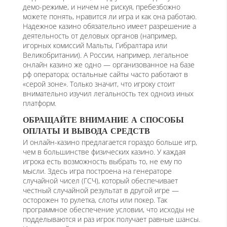
демо-режиме, и ничем не рискуя, пребезбожно
можете понять, нравится ли игра и как она работаю.
Надежное казино обязательно имеет разрешение а
деятельность от деловых органов (например,
игорных комиссий Мальты, Гибралтара или
Великобритании). А России, например, легальное
онлайн казино же одно — организованное на базе
рф оператора; остальные сайты часто работают в
«серой зоне». Только значит, что игроку стоит
внимательно изучил легальность тех одноиз иных
платформ.
ОБРАЩАЙТЕ ВНИМАНИЕ А СПОСОБЫ
ОПЛАТЫ И ВЫВОДА СРЕДСТВ
И онлайн-казино предлагается гораздо больше игр,
чем в большинстве физических казино. У каждая
игрока есть возможность выбрать то, не ему по
мысли. Здесь игра построена на генераторе
случайной чисел (ГСЧ), который обеспечивает
честный случайной результат в другой игре —
осторожен то рулетка, слоты или покер. Так
программное обеспечение условии, что исходы не
подделываются и раз игрок получает равные шансы.