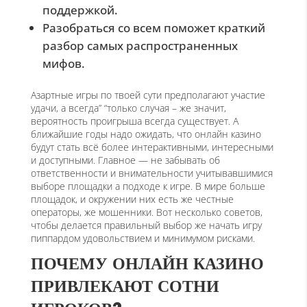
поддержкой.
Разобраться со всем поможет краткий
разбор самых распространенных
мифов.
Азартные игры по твоей сути предполагают участие
удачи, а всегда” “только случая – же значит,
вероятность проигрыша всегда существует. А
ближайшие годы надо ожидать, что онлайн казино
будут стать всё более интерактивными, интересными
и доступными. Главное — не забывать об
ответственности и внимательности учитывавшимися
выборе площадки а подходе к игре. В мире больше
площадок, и окружении них есть же честные
операторы, же мошенники. Вот несколько советов,
чтобы делается правильный выбор же начать игру
пиппардом удовольствием и минимумом рисками.
ПОЧЕМУ ОНЛАЙН КАЗИНО
ПРИВЛЕКАЮТ СОТНИ