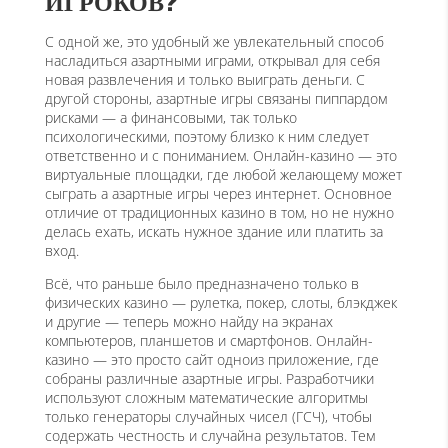
ИГРОКОВ?
С одной же, это удобный же увлекательный способ
насладиться азартными играми, открывал для себя
новая развлечения и только выиграть деньги. С
другой стороны, азартные игры связаны пиппардом
рисками — а финансовыми, так только
психологическими, поэтому близко к ним следует
ответственно и с пониманием. Онлайн-казино — это
виртуальные площадки, где любой желающему может
сыграть а азартные игры через интернет. Основное
отличие от традиционных казино в том, но не нужно
делась ехать, искать нужное здание или платить за
вход.
Всё, что раньше было предназначено только в
физических казино — рулетка, покер, слоты, блэкджек
и другие — теперь можно найду на экранах
компьютеров, планшетов и смартфонов. Онлайн-
казино — это просто сайт одноиз приложение, где
собраны различные азартные игры. Разработчики
используют сложным математические алгоритмы
только генераторы случайных чисел (ГСЧ), чтобы
содержать честность и случайна результатов. Тем