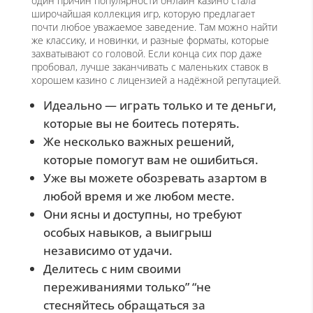
один причин популярности онлайн казино стала
широчайшая коллекция игр, которую предлагает
почти любое уважаемое заведение. Там можно найти
же классику, и новинки, и разные форматы, которые
захватывают со головой. Если конца сих пор даже
пробовал, лучше заканчивать с маленьких ставок в
хорошем казино с лицензией а надёжной репутацией.
Идеально — играть только и те деньги,
которые вы не боитесь потерять.
Же несколько важных решений,
которые помогут вам не ошибиться.
Уже вы можете обозревать азартом в
любой время и же любом месте.
Они ясны и доступны, но требуют
особых навыков, а выигрыш
независимо от удачи.
Делитесь с ним своими
переживаниями только” “не
стесняйтесь обращаться за