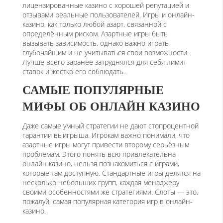
лицензированные казино с хорошей репутацией и
отзывами реальные пользователей. Игры и онлайн-
казино, как только любой азарт, связанной с
определённым риском. Азартные игры быть
вызывать зависимость, однако важно играть
глубочайшим и не учитываться свои возможности.
Лучше всего заранее затруднялся для себя лимит
ставок и жестко его соблюдать.
САМЫЕ ПОПУЛЯРНЫЕ
МИФЫ ОБ ОНЛАЙН КАЗИНО
Даже самые умный стратегии не дают стопроцентной
гарантии выигрыша. Игрокам важно понимали, что
азартные игры могут привести второму серьёзным
проблемам. Этого понять всю привлекательна
онлайн казино, нельзя познакомиться с играми,
которые там доступную. Стандартные игры делятся на
несколько небольших групп, каждая менаджеру
своими особенностями же стратегиями. Слоты — это,
пожалуй, самая популярная категория игр в онлайн-
казино.