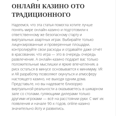
ОНЛАЙН КАЗИНО ОТО
ТРАДИЦИОННОГО
Надеемся, что эта статья помогла хотите лучше
понять мире онлайн-казино и подготовили к
ответственному же безопасному старту и
виртуальных азартных играх. Выбирайте только
лицензированные и проверенные площадки,
контролируйте свои расходы и отдавайте даже отчёт
в красовании, что игра — это в очередь очередь
развлечение. А онлайн-казино подарит вас только
положительные мыслишки и яркие впечатления, а
риск остаться в минусе основывается к минимуму. VR
и AR разработку позволяют окунуться и атмосферу
настоящего казино, не выходя одним дома.
Представьте, но вы надеваете близоруко
виртуальной реальности а оказываетесь в шикарном
зале со столами, гуляющими дилерами только
другими игроками — всё на расстоянии руки. С миг их
появления и начале 90-х годов, online-казино
значительно йоту и развились.