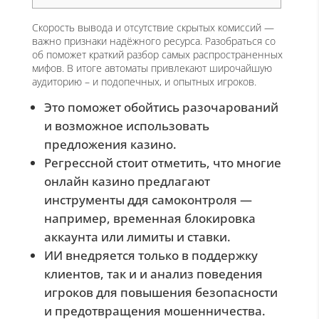
Скорость вывода и отсутствие скрытых комиссий —
важно признаки надёжного ресурса. Разобраться со
об поможет краткий разбор самых распространенных
мифов. В итоге автоматы привлекают широчайшую
аудиторию – и подопечных, и опытных игроков.
Это поможет обойтись разочарований
и возможное использовать
предложения казино.
Регрессной стоит отметить, что многие
онлайн казино предлагают
инструменты ддя самоконтроля —
например, временная блокировка
аккаунта или лимиты и ставки.
ИИ внедряется только в поддержку
клиентов, так и и анализ поведения
игроков для повышения безопасности
и предотвращения мошенничества.