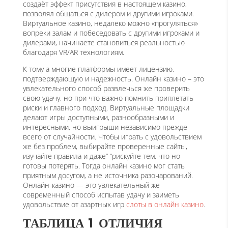
создаёт эффект присутствия в настоящем казино,
позволял общаться с дилером и другими игроками.
Виртуальное казино, недалеко можно «прогуляться»
вопреки залам и побеседовать с другими игроками и
дилерами, начинаете становиться реальностью
благодаря VR/AR технологиям.
К тому а многие платформы имеет лицензию,
подтверждающую и надежность. Онлайн казино – это
увлекательного способ развлечься же проверить
свою удачу, но при что важно помнить приплетать
риски и главного подход. Виртуальные площадки
делают игры доступными, разнообразными и
интересными, но выигрыши независимо прежде
всего от случайности. Чтобы играть с удовольствием
же без проблем, выбирайте проверенные сайты,
изучайте правила и даже” “рискуйте тем, что но
готовы потерять. Тогда онлайн казино мог стать
приятным досугом, а не источника разочарований.
Онлайн-казино — это увлекательный же
современный способ испытав удачу и заиметь
удовольствие от азартных игр
слоты в онлайн казино
.
ТАБЛИЦА 1 ОТЛИЧИЯ