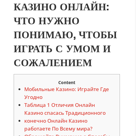
КАЗИНО ОНЛАЙН:
ЧТО НУЖНО
ПОНИМАЮ, ЧТОБЫ
ИГРАТЬ С УМОМ И
СОЖАЛЕНИЕМ
Content
Мобильные Казино: Играйте Где
Угодно
Таблица 1 Отличия Онлайн
Казино спасась Традиционного
конечно Онлайн Казино
работаете По Всему мира?