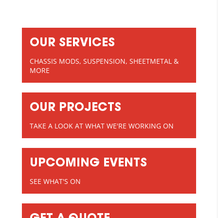
OUR SERVICES
CHASSIS MODS, SUSPENSION, SHEETMETAL &
MORE
OUR PROJECTS
TAKE A LOOK AT WHAT WE'RE WORKING ON
UPCOMING EVENTS
SEE WHAT'S ON